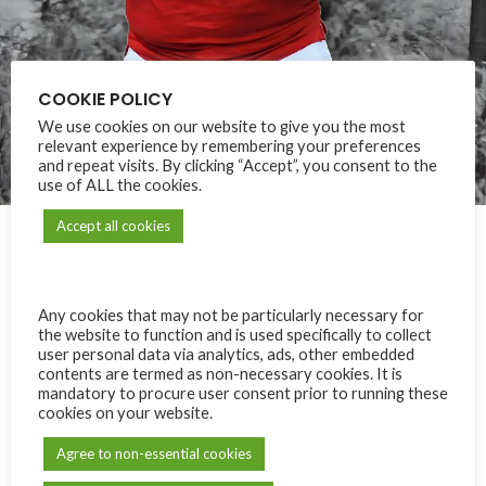
COOKIE POLICY
We use cookies on our website to give you the most
relevant experience by remembering your preferences
and repeat visits. By clicking “Accept”, you consent to the
use of ALL the cookies.
Accept all cookies
Any cookies that may not be particularly necessary for
the website to function and is used specifically to collect
user personal data via analytics, ads, other embedded
contents are termed as non-necessary cookies. It is
À propos de nous
mandatory to procure user consent prior to running these
cookies on your website.
À propos de nous
Agree to non-essential cookies
Lancé le 13 février 1930 à l’initiative de l’Union Catholique