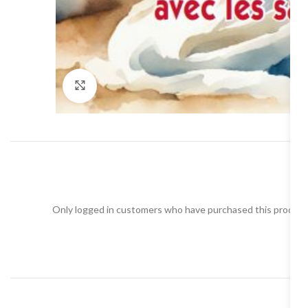
Click to enlarge
Only logged in customers who have purchased this product 