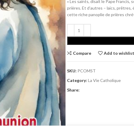
« Les saints, disait le Pape Francis,
prières. Et d’autres – laïcs, prêtre
cette riche panoplie de prières chrét
Alternative:
Compare
Add to wishlis
SKU:
PCOMST
Category:
La Vie Catholique
Share: