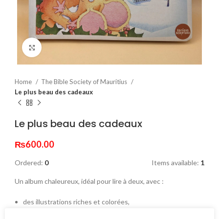
Click to enlarge
Home
The Bible Society of Mauritius
Le plus beau des cadeaux
Le plus beau des cadeaux
₨
600.00
Ordered:
0
Items available:
1
Un album chaleureux, idéal pour lire à deux, avec :
des illustrations riches et colorées,
un message profond accessible aux tout-petits,